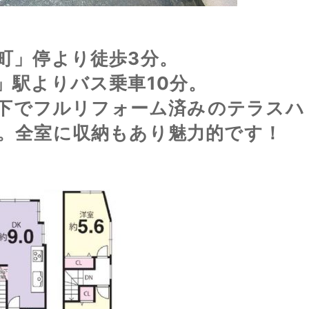
町」停より徒歩3分。
」駅よりバス乗車10分。
以下でフルリフォーム済みのテラスハ
。全室に収納もあり魅力的です！