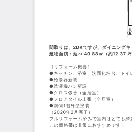
間取りは、2DKですが、ダイニング
建物面積：延べ 40.88㎡（約12.37 坪）
［リフォーム概要］
●キッチン、浴室、洗面化粧台、トイ
●給湯器新調
●洗濯機パン新調
●クロス張替（全居室）
●フロアタイル上張（全居室）
●南側1階外壁塗装
（2020年2月完了）
フルリフォーム済みで室内はとても綺
この価格帯は非常におすすめです！