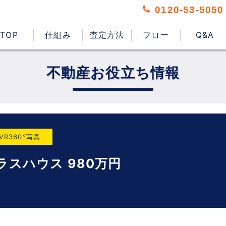
0120-53-5050
TOP
仕組み
査定方法
フロー
Q&A
不動産お役立ち情報
VR360°写真
ラスハウス 980万円