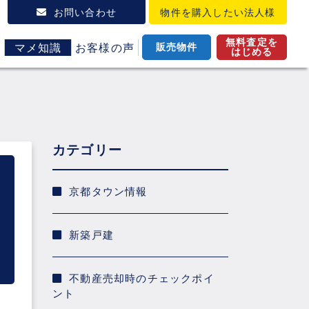
お問い合わせ
物件を購入したい
法人様
無料査定を
マメ知識
お客様の声
販売物件
はじめる
カテゴリー
京都タウン情報
新築戸建
不動産売却時のチェックポイ
ント