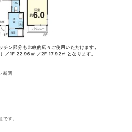
キッチン部分も比較的広々ご使用いただけます。
／1F 22.96㎡ ／2F 17.92㎡
となります。
レ新調
麗です。