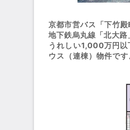
京都市営バス「下竹殿
地下鉄烏丸線「北大路
うれしい1,000万円
ウス（連棟）物件です