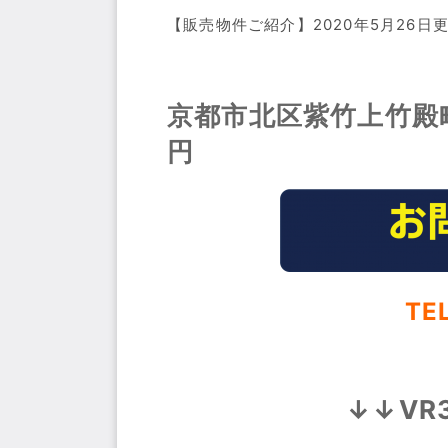
【販売物件ご紹介】2020年5月26日
京都市北区紫竹上竹殿
円
TE
↓↓VR