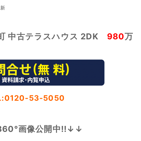
更新
町 中古テラスハウス 2DK
980
万
L:0120-53-5050
360°画像公開中!!↓↓